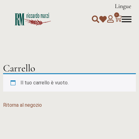
Lingue
0
Carrello
Il tuo carrello è vuoto.
Ritorna al negozio