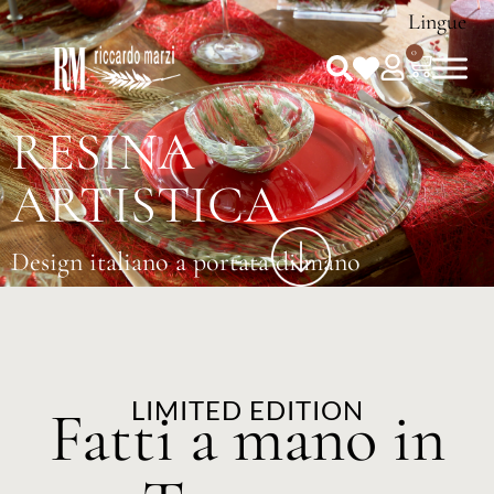
Lingue
0
RESINA
ARTISTICA
Design italiano a portata di mano
LIMITED EDITION
Fatti a mano in